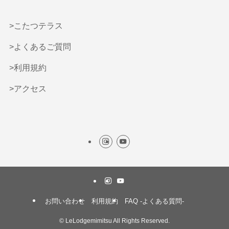
>こたつテラス
>よくあるご質問
>利用規約
>アクセス
お問い合わせ
利用規約
FAQ -よくある質問-
©
LeLodgemimitsu All Rights Reserved.