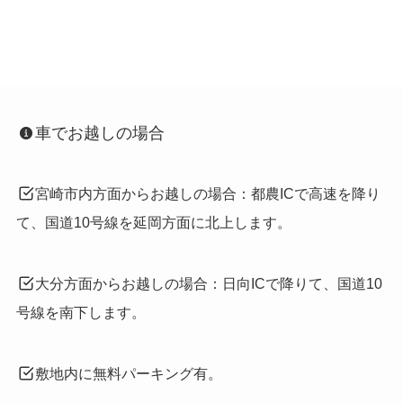
車でお越しの場合
宮崎市内方面からお越しの場合：都農ICで高速を降り
て、国道10号線を延岡方面に北上します。
大分方面からお越しの場合：日向ICで降りて、国道10
号線を南下します。
敷地内に無料パーキング有。