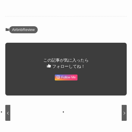
AirbnbReview
この記事が気に入ったら
フォローしてね！
Follow Me