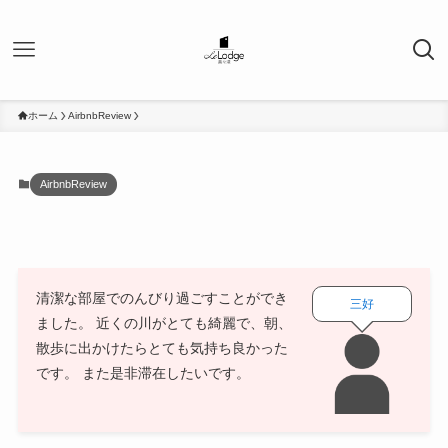
ホーム
AirbnbReview
AirbnbReview
清潔な部屋でのんびり過ごすことができ
三好
ました。 近くの川がとても綺麗で、朝、
散歩に出かけたらとても気持ち良かった
です。 また是非滞在したいです。